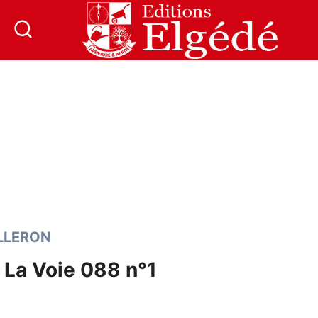
ILLERON
 La Voie 088 n°1