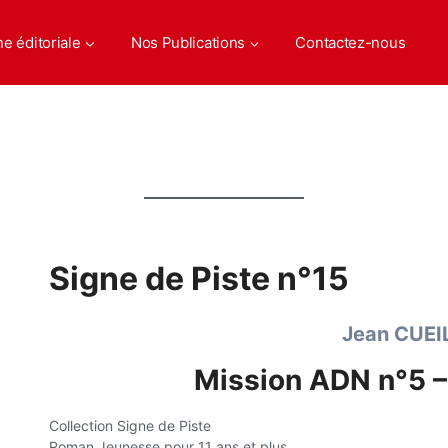
ne éditoriale
Nos Publications
Contactez-nous
Signe de Piste n°15
Jean CUE
Mission ADN n°5 –
Collection Signe de Piste
Roman Jeunesse pour 11 ans et plus