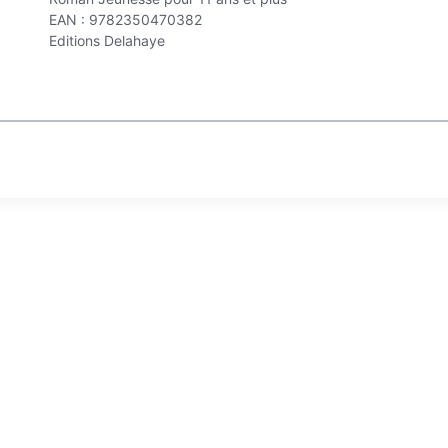
EAN : 9782350470382
Editions Delahaye